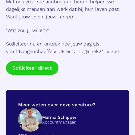
Met ons grootste aanbod aan banen helpen we
dagelijks mensen aan werk dat bij hun leven past.
Want jouw leven, jouw tempo.
"Wat zou jij willen?"
Solliciteer nu en ontdek hoe jouw dag als
vrachtwagenchauffeur CE er bij Logistiek24 uitziet!
Solliciteer direct
Meer weten over deze vacature?
Marnix Schipper
Accountmanager