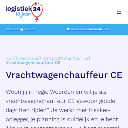
Wat zou
jij
willen?
Doe de vacaturescan
Home
Vacatures
Transport
Chauffeur ce
Vrachtwagenchauffeur CE
Vrachtwagenchauffeur CE
Woon jij in regio Woerden en wil je als
vrachtwagenchauffeur CE gewoon goede
dagritten rijden? Je werkt met trekker-
oplegger, je planning is duidelijk en je hebt