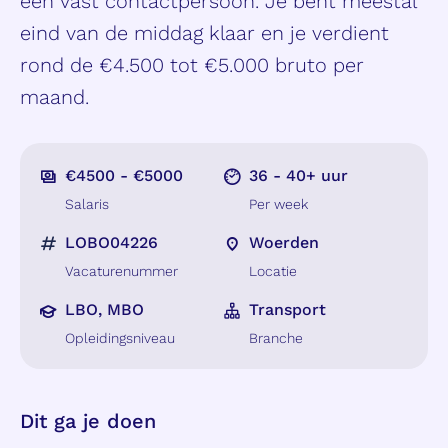
één vast contactpersoon. Je bent meestal
eind van de middag klaar en je verdient
rond de €4.500 tot €5.000 bruto per
maand.
€4500 - €5000
36 - 40+ uur
Salaris
Per week
LOBO04226
Woerden
Vacaturenummer
Locatie
LBO, MBO
Transport
Opleidingsniveau
Branche
Dit ga je doen