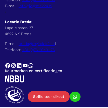
E-mail:
info@logistiek24.nl
/
Locatie Breda:
Lage Mosten 37
4822 NK Breda
E-mail:
breda@logistiek24.n
l
Telefoon:
+31 (0)76 2043 176
Keurmerken en certificeringen
Solliciteer direct