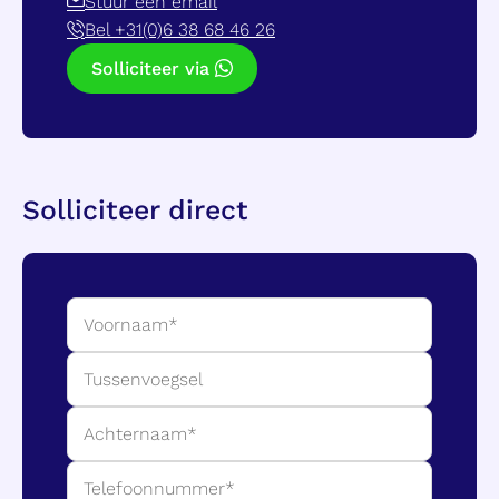
Stuur een email
Bel +31(0)6 38 68 46 26
Solliciteer via
Solliciteer direct