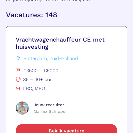
Vacatures: 148
Vrachtwagenchauffeur CE met
huisvesting
Rotterdam, Zuid-Holland
€3500 – €5000
36 – 40+ uur
LBO, MBO
Jouw recruiter
Marnix Schipper
Bekijk vacature