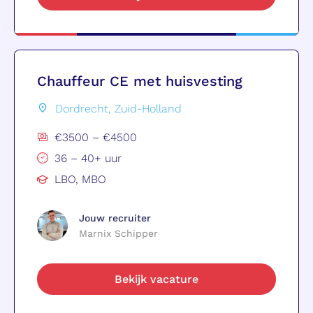
Chauffeur CE met huisvesting
Dordrecht, Zuid-Holland
€3500 – €4500
36 – 40+ uur
LBO, MBO
Jouw recruiter
Marnix Schipper
Bekijk vacature