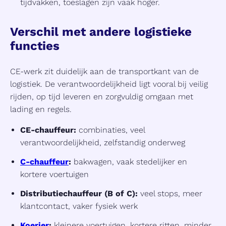
tijdvakken, toeslagen zijn vaak hoger.
Verschil met andere logistieke
functies
CE-werk zit duidelijk aan de transportkant van de
logistiek. De verantwoordelijkheid ligt vooral bij veilig
rijden, op tijd leveren en zorgvuldig omgaan met
lading en regels.
CE-chauffeur:
combinaties, veel
verantwoordelijkheid, zelfstandig onderweg
C-chauffeur
:
bakwagen, vaak stedelijker en
kortere voertuigen
Distributiechauffeur (B of C):
veel stops, meer
klantcontact, vaker fysiek werk
Koerier
:
kleinere voertuigen, kortere ritten, minder