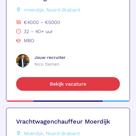
moerdijk, Noord-Brabant
€4000 – €5000
32 – 40+ uur
MBO
Jouw recruiter
Nico Damen
Bekijk vacature
Vrachtwagenchauffeur Moerdijk
Moerdijk, Noord-Brabant