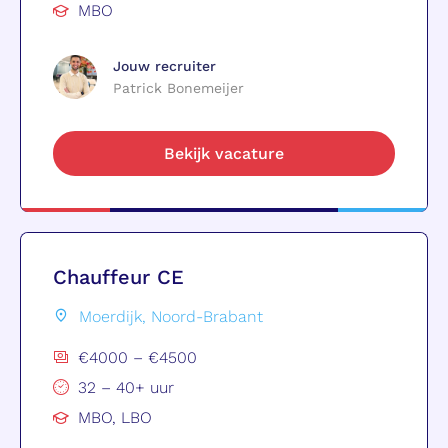
MBO
Jouw recruiter
Patrick Bonemeijer
Bekijk vacature
Chauffeur CE
Moerdijk, Noord-Brabant
€4000 – €4500
32 – 40+ uur
MBO, LBO