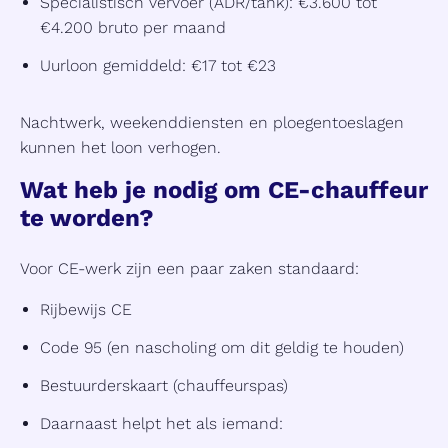
Specialistisch vervoer (ADR/tank): €3.600 tot
€4.200 bruto per maand
Uurloon gemiddeld: €17 tot €23
Nachtwerk, weekenddiensten en ploegentoeslagen
kunnen het loon verhogen.
Wat heb je nodig om CE-chauffeur
te worden?
Voor CE-werk zijn een paar zaken standaard:
Rijbewijs CE
Code 95 (en nascholing om dit geldig te houden)
Bestuurderskaart (chauffeurspas)
Daarnaast helpt het als iemand: