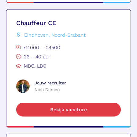
Chauffeur CE
Eindhoven, Noord-Brabant
€4000 – €4500
36 – 40 uur
MBO, LBO
Jouw recruiter
Nico Damen
Bekijk vacature