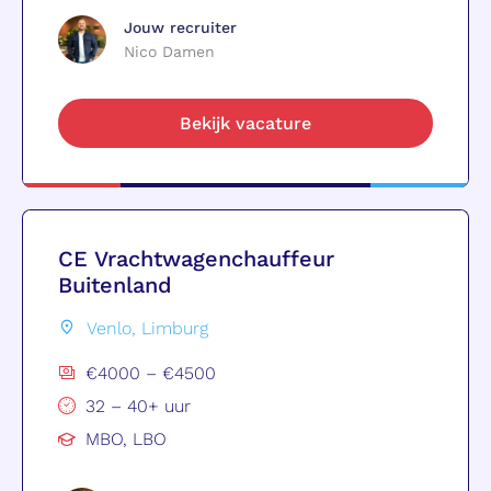
Jouw recruiter
Nico Damen
Bekijk vacature
CE Vrachtwagenchauffeur
Buitenland
Venlo, Limburg
€4000 – €4500
32 – 40+ uur
MBO, LBO