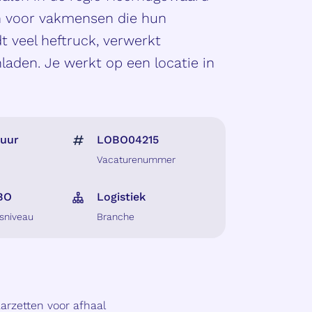
aan voor vakmensen die hun
t veel heftruck, verwerkt
laden. Je werkt op een locatie in
 uur
LOBO04215
Vacaturenummer
BO
Logistiek
sniveau
Branche
arzetten voor afhaal