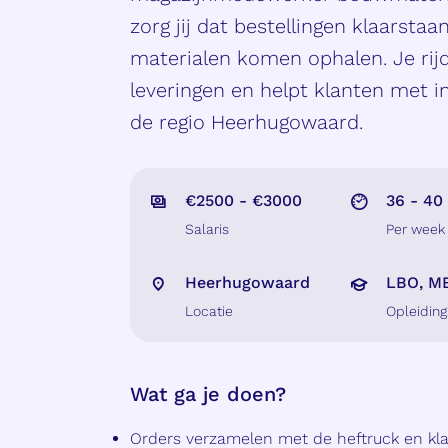
zorg jij dat bestellingen klaarst
materialen komen ophalen. Je rijd
leveringen en helpt klanten met in
de regio Heerhugowaard.
€2500 - €3000
36 - 40
Salaris
Per week
Heerhugowaard
LBO, M
Locatie
Opleiding
Wat ga je doen?
Orders verzamelen met de heftruck en kla