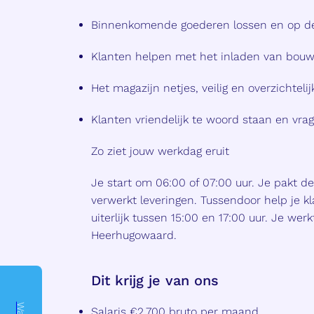
Binnenkomende goederen lossen en op de 
Klanten helpen met het inladen van bou
Het magazijn netjes, veilig en overzichteli
Klanten vriendelijk te woord staan en vr
Zo ziet jouw werkdag eruit
Je start om 06:00 of 07:00 uur. Je pakt de
verwerkt leveringen. Tussendoor help je k
uiterlijk tussen 15:00 en 17:00 uur. Je werk
Heerhugowaard.
Dit krijg je van ons
Salaris €2.700 bruto per maand