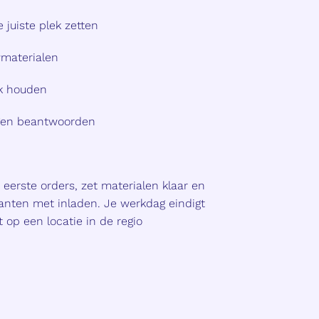
juiste plek zetten
wmaterialen
jk houden
agen beantwoorden
 eerste orders, zet materialen klaar en
lanten met inladen. Je werkdag eindigt
t op een locatie in de regio