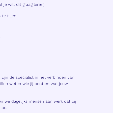
je wilt dit graag leren)
te tillen
n
 zijn dé specialist in het verbinden van
illen weten wie jij bent en wat jouw
n we dagelijks mensen aan werk dat bij
mpo.