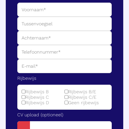
Rijbewijs
Rijbewijs B
Rijbewijs B/E
Rijbewijs C
Rijbewijs C/E
Rijbewijs D
Geen rijbewijs
CV upload (optioneel)