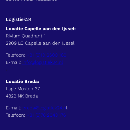
Logistiek24
Locatie Capelle aan den Ijssel:
Rivium Quadrant 1
2909 LC Capelle aan den IJssel
Telefoon:
+31 (0)10 2600 180
E-mail:
info@logistiek24.nl
/
Locatie Breda:
Lage Mosten 37
4822 NK Breda
E-mail:
breda@logistiek24.n
l
Telefoon:
+31 (0)76 2043 176